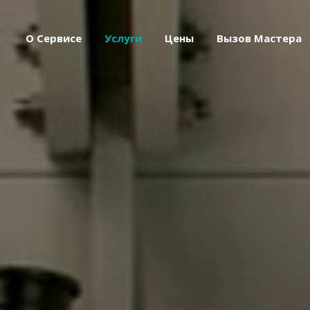
О Сервисе
Услуги
Цены
Вызов Мастера