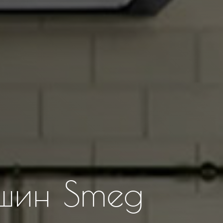
шин Smeg