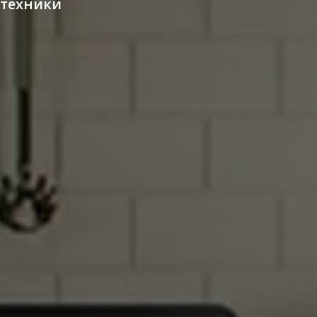
 техники